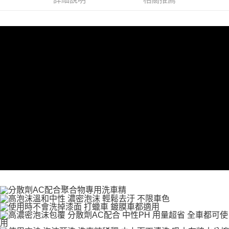
３．安心：先確認商品／服務後，再付款。
全家付款取貨
每筆NT$60，滿NT$490(含以上)免運費
【「AFTEE先享後付」結帳流程】
１．於結帳方式選擇「AFTEE先享後付」後，將跳轉至「AFTEE先享後付」
付款後全家取貨
結帳頁面，進行簡訊認證並確認金額後，即可完成結帳。
２．訂單成立數日內，您將收到繳費通知簡訊。
每筆NT$55，滿NT$490(含以上)免運費
３．收到繳費通知簡訊後14天內，點擊此簡訊中的連結，可透過四大超商／
ATM／網路銀行／等多元方式進行付款，方視為交易完成。
離島取貨加價40元
※ 請注意：結帳手續完成當下不需立刻繳費，但若您需要取消訂單，請聯絡
每筆NT$60，滿NT$800(含以上)免運費
購買商品的店家。未經商家同意取消之訂單仍視為有效，需透過AFTEE先享
後付繳納相關費用。
離島取貨加價40
※ 交易是否成功請以「AFTEE先享後付 」之結帳頁面顯示為準，若有關於
是否繳費成功／繳費後需取消欲退款等相關疑問，請聯繫「AFTEE先享後付
每筆NT$55，滿NT$800(含以上)免運費
客戶支援中心」
https://netprotections.freshdesk.com/support/home
宅配(快速到貨)
【注意事項】
１．透過由恩沛科技股份有限公司提供之「AFTEE先享後付」服務完成之交
每筆NT$100，滿NT$1,200(含以上)免運費
易，需依本服務之必要範圍內提供個人資料，並將交易相關給付款項請求債
權轉讓予恩沛科技股份有限公司。
宅配(外島)
２．關於個人資料處理事宜，請瀏覽以下網址：
每筆NT$300
https://aftee.tw/terms/#terms3
３．未成年的使用者請事先徵得法定代理人或監護人之同意方可使用
付款後門市自取
「AFTEE先享後付」，若未經同意申辦者引起之損失，本公司不負相關責
任。
免運費
４．使用「AFTEE先享後付」時，將依據個別帳號之用戶狀況，依本公司即