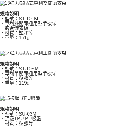
規格說明
．型號：ST-10LM
．專利雙關節通用型手機架
適合儀表板
．材質：塑膠等
．重量：151g
規格說明
．型號：ST-10SM
．專利單關節通用型手機架
．材質：塑膠等
．重量：119g
規格說明
．型號：SU-03M
．頂級TPU PU吸盤
．材質：塑膠等