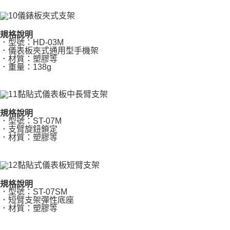
規格說明
．型號：HD-03M
．儀表板夾式通用型手機架
．材質：塑膠等
．重量：138g
規格說明
．型號：ST-07M
．支臂旋鈕鎖定
．材質：塑膠等
規格說明
．型號：ST-07SM
．短臂支架彈性底座
．材質：塑膠等