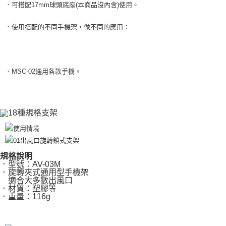
．可搭配17mm球頭底座(本商品沒內含)使用。
．使用搭配的不同手機架，做不同的應用：
．MSC-02通用各款手機。
規格說明
．型號：AV-03M
．旋轉夾式通用型手機架
適合大多數出風口
．材質：塑膠等
．重量：116g