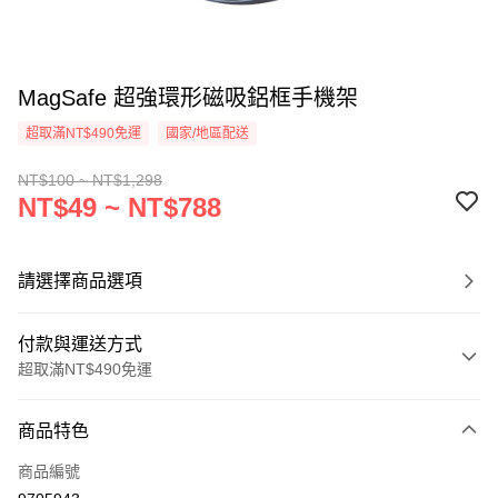
MagSafe 超強環形磁吸鋁框手機架
超取滿NT$490免運
國家/地區配送
NT$100 ~ NT$1,298
NT$49 ~ NT$788
請選擇商品選項
付款與運送方式
超取滿NT$490免運
付款方式
商品特色
信用卡一次付款
商品編號
信用卡分期付款