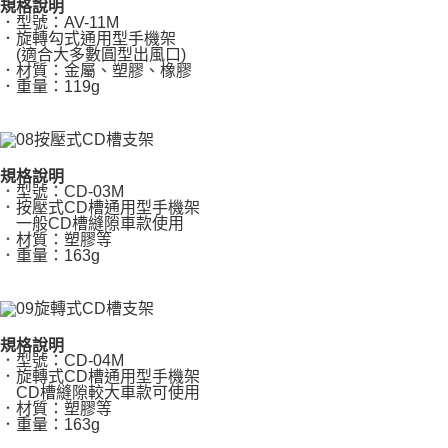
規格說明
．型號：AV-11M
．旋轉勾式通用型手機架
(適合大多數圓型出風口)
．材質：金屬、塑膠、橡膠
．重量：119g
規格說明
．型號：CD-03M
．按壓式CD槽通用型手機架
一般CD槽縫隙車款使用
．材質：塑膠等
．重量：163g
規格說明
．型號：CD-04M
．旋轉式CD槽通用型手機架
CD槽縫隙較大車款可使用
．材質：塑膠等
．重量：163g