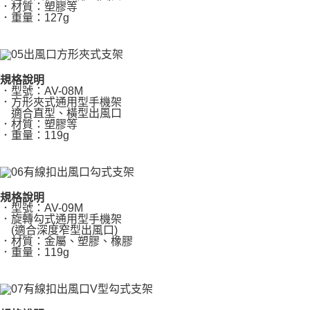
．材質：塑膠等
．重量：127g
規格說明
．型號：AV-08M
．方形夾式通用型手機架
適合直型、橫型出風口
．材質：塑膠等
．重量：119g
規格說明
．型號：AV-09M
．旋轉勾式通用型手機架
(適合深度窄型出風口)
．材質：金屬、塑膠、橡膠
．重量：119g