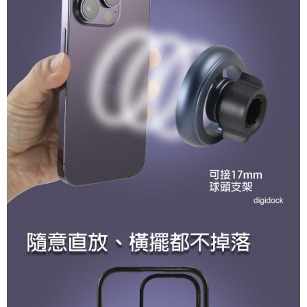
每筆NT$60，滿NT$490(含以上)免運費
【「AFTEE先享後付」結帳流程】
１．於結帳方式選擇「AFTEE先享後付」後，將跳轉至「AFTEE先享後付」
付款後全家取貨
結帳頁面，進行簡訊認證並確認金額後，即可完成結帳。
２．訂單成立數日內，您將收到繳費通知簡訊。
每筆NT$55，滿NT$490(含以上)免運費
３．收到繳費通知簡訊後14天內，點擊此簡訊中的連結，可透過四大超商／
ATM／網路銀行／等多元方式進行付款，方視為交易完成。
離島取貨加價40元
※ 請注意：結帳手續完成當下不需立刻繳費，但若您需要取消訂單，請聯絡
每筆NT$60，滿NT$800(含以上)免運費
購買商品的店家。未經商家同意取消之訂單仍視為有效，需透過AFTEE先享
後付繳納相關費用。
離島取貨加價40
※ 交易是否成功請以「AFTEE先享後付 」之結帳頁面顯示為準，若有關於
是否繳費成功／繳費後需取消欲退款等相關疑問，請聯繫「AFTEE先享後付
每筆NT$55，滿NT$800(含以上)免運費
客戶支援中心」
https://netprotections.freshdesk.com/support/home
宅配(快速到貨)
【注意事項】
１．透過由恩沛科技股份有限公司提供之「AFTEE先享後付」服務完成之交
每筆NT$100，滿NT$1,200(含以上)免運費
易，需依本服務之必要範圍內提供個人資料，並將交易相關給付款項請求債
權轉讓予恩沛科技股份有限公司。
宅配(外島)
２．關於個人資料處理事宜，請瀏覽以下網址：
每筆NT$300
https://aftee.tw/terms/#terms3
３．未成年的使用者請事先徵得法定代理人或監護人之同意方可使用
付款後門市自取
「AFTEE先享後付」，若未經同意申辦者引起之損失，本公司不負相關責
任。
免運費
４．使用「AFTEE先享後付」時，將依據個別帳號之用戶狀況，依本公司即
時審查核予不同之上限額度；若仍有額度不足之情形，本公司將視審查結果
國際宅配-直送海外
查看運費
請求用戶進行身份認證。