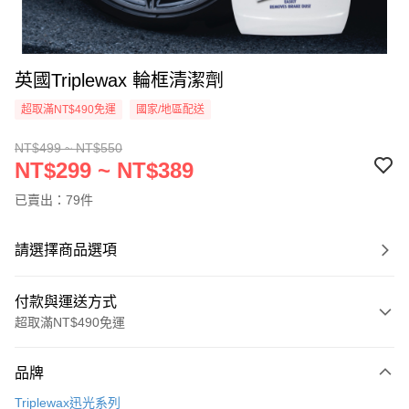
英國Triplewax 輪框清潔劑
超取滿NT$490免運
國家/地區配送
NT$499 ~ NT$550
NT$299 ~ NT$389
已賣出：79件
請選擇商品選項
付款與運送方式
超取滿NT$490免運
付款方式
品牌
信用卡一次付款
Triplewax迅光系列