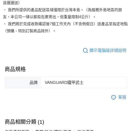
貨運運送）
‧ 我們所提供的產品配送區域僅限於台灣本島。（為服務外島地區的朋
友，本公司一律以郵局包裹寄出，但重量限制4公斤）。
‧ 我們將於完成收款確認後7個工作天內（不含例假日）送產品至指定地點
（預購、特別訂製商品除外）。
顯示電腦版詳細說明
商品規格
品牌
VANGUARD鐵甲武士
客服
商品相關分類 (1)