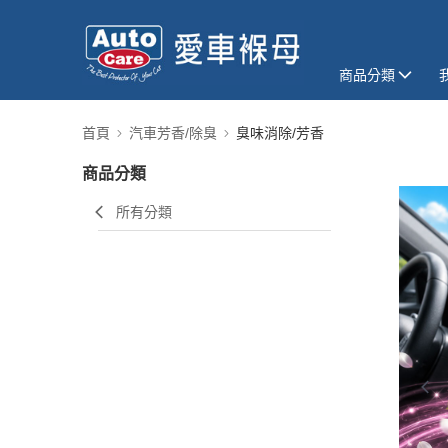
商品分類
首頁
汽車芳香/除臭
臭味消除/芳香
商品分類
所有分類