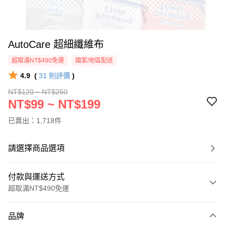
AutoCare 超細纖維布
超取滿NT$490免運
國家/地區配送
4.9
(
31
則評價
)
NT$120 ~ NT$250
NT$99 ~ NT$199
已賣出：1,718件
請選擇商品選項
付款與運送方式
超取滿NT$490免運
付款方式
品牌
信用卡一次付款