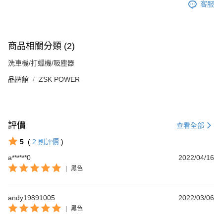
客服
商品相關分類 (2)
洗車機/打蠟機/吸塵器
品牌館
ZSK POWER
評價
查看全部
5
(
2
則評價
)
a******0
2022/04/16
|
黑色
andy19891005
2022/03/06
|
黑色