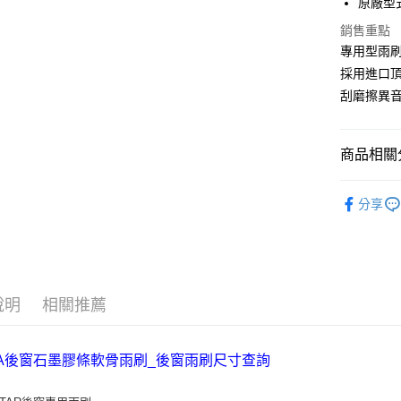
原廠型
Apple Pay
上海商
銷售重點
國泰世
街口支付
專用型雨
臺灣中
匯豐（
採用進口
悠遊付
聯邦商
刮磨擦異
元大商
Google Pa
玉山商
台新國
AFTEE先
商品相關分
台灣樂
相關說明
【關於「A
汽車外部
ATM付款
AFTEE
分享
便利好安
１．簡單
２．便利
運送方式
３．安心
宅配(快速
【「AFT
說明
相關推薦
每筆NT$1
１．於結帳
付」結帳
宅配(外島)
２．訂單
３．收到繳
每筆NT$3
／ATM／
※ 請注意