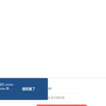
 cookie
kie 聲明
我知道了
官方APP