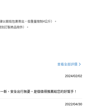
）
律以郵局包裹寄出，但重量限制4公斤）。
特別訂製商品除外）。
查看全部評價
2024/02/02
煥然一新，安全出行無憂。是個值得推薦給您的好幫手！
2022/04/30