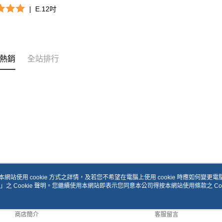
|
E.12吋
熱銷
全站排行
本網站使用 cookie 方式之詳情，及若您不希望在電腦上使用 cookie 時應如何變更電腦的
」之 Cookie 聲明。您繼續使用本網站即表示您同意本公司得按本網站使用條款之 Coo
關於我們
客服資訊
品牌故事
購物說明
商店簡介
客服留言