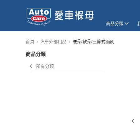
商品分類
首頁
汽車外部用品
硬骨/軟骨/三節式雨刷
商品分類
所有分類