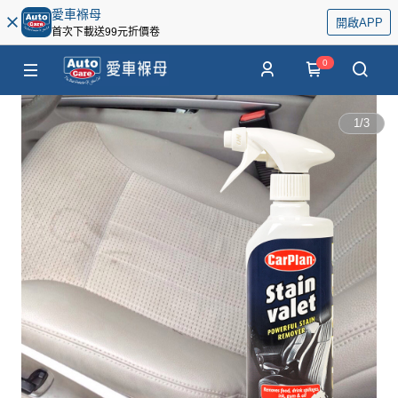
愛車褓母
開啟APP
首次下載送99元折價卷
0
1
/
3