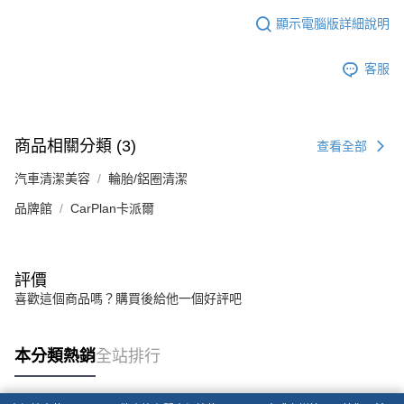
顯示電腦版詳細說明
客服
商品相關分類 (3)
查看全部
汽車清潔美容
輪胎/鋁圈清潔
品牌館
CarPlan卡派爾
評價
喜歡這個商品嗎？購買後給他一個好評吧
本分類熱銷
全站排行