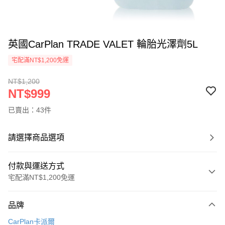
英國CarPlan TRADE VALET 輪胎光澤劑5L
宅配滿NT$1,200免運
NT$1,200
NT$999
已賣出：43件
請選擇商品選項
付款與運送方式
宅配滿NT$1,200免運
付款方式
品牌
信用卡一次付款
CarPlan卡派爾