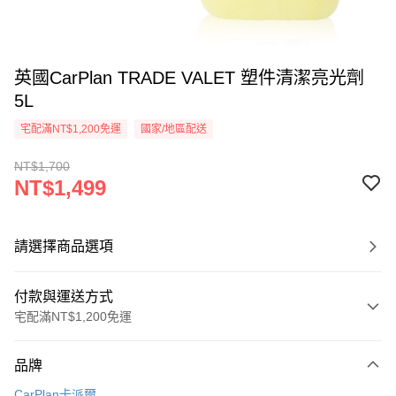
英國CarPlan TRADE VALET 塑件清潔亮光劑
5L
宅配滿NT$1,200免運
國家/地區配送
NT$1,700
NT$1,499
請選擇商品選項
付款與運送方式
宅配滿NT$1,200免運
付款方式
品牌
信用卡一次付款
CarPlan卡派爾