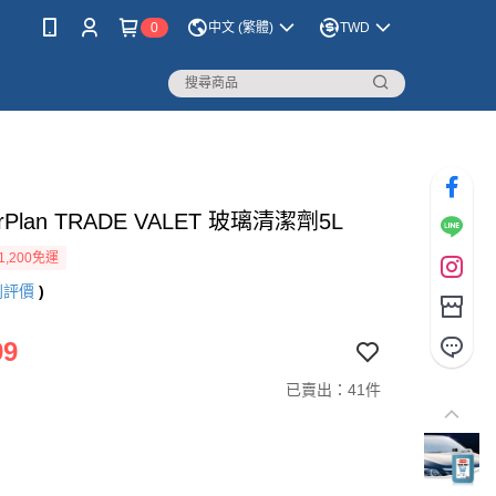
0
中文 (繁體)
TWD
Plan TRADE VALET 玻璃清潔劑5L
1,200免運
則評價
)
99
已賣出：41件