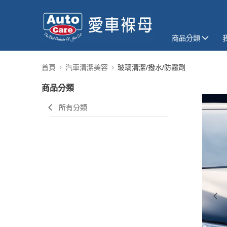
商品分類
首頁
汽車清潔美容
玻璃清潔/撥水/防霧劑
商品分類
所有分類