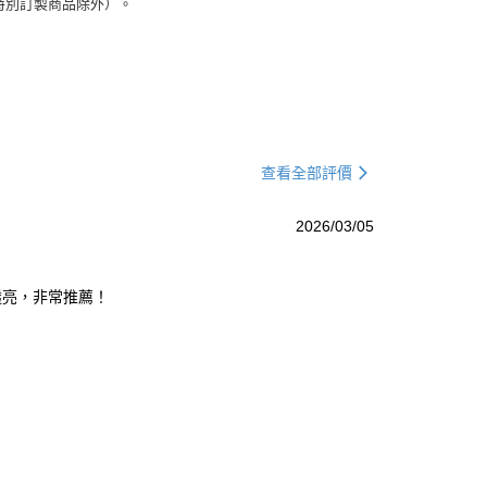
特別訂製商品除外）。
查看全部評價
2026/03/05
澈透亮，非常推薦！