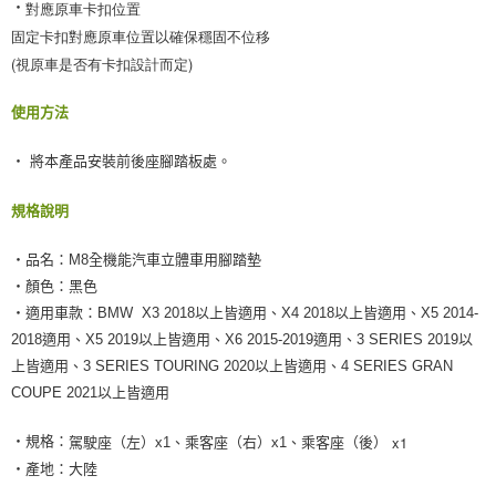
對應原車卡扣位置

‧
固定卡扣對應原車位置以確保穩固不位移

(視原車是否有卡扣設計而定)
使用方法
‧ 將本產品安裝前後座腳踏板處。
規格說明
‧品名：M8全機能汽車立體車用腳踏墊
‧顏色：黑色
‧適用車款：BMW X3 2018以上皆適用、X4 2018以上皆適用、X5 2014-
2018適用、X5 2019以上皆適用、X6 2015-2019適用、3 SERIES 2019以
上皆適用、3 SERIES TOURING 2020以上皆適用、4 SERIES GRAN
COUPE 2021以上皆適用
 x1
‧規格：
駕駛座（左）x1、乘客座（右）x1、乘客座（後）
‧產地：大陸