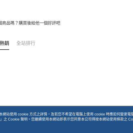
個商品嗎？購買後給他一個好評吧
熱銷
全站排行
本網站使用 cookie 方式之詳情，及若您不希望在電腦上使用 cookie 時應如何變更電腦的
」之 Cookie 聲明。您繼續使用本網站即表示您同意本公司得按本網站使用條款之 Coo
關於我們
客服資訊
品牌故事
購物說明