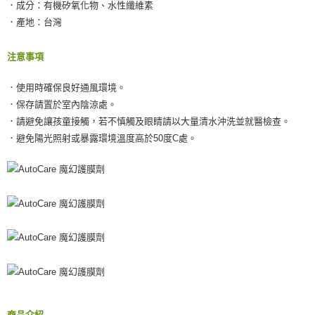
．成分：有機矽氧化物、水性纖維素
．產地：台灣
注意事項
．使用時確保良好通風環境。
．保存請置於室內陰涼處。
．請避免讓孩童接觸，若不慎觸及眼睛請以大量清水沖洗並就醫檢查。
．避免陽光照射或暴露環境溫度高於50度C處。
商品介紹