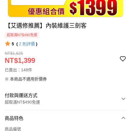
【艾邁修推薦】內裝維護三劍客
超取滿NT$490免運
5
(
2
則評價
)
NT$1,625
NT$1,399
已賣出：148件
※ 本商品不適用折價券
付款與運送方式
超取滿NT$490免運
付款方式
商品特色
信用卡一次付款
商品編號