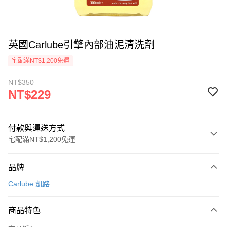
英國Carlube引擎內部油泥清洗劑
宅配滿NT$1,200免運
NT$350
NT$229
付款與運送方式
宅配滿NT$1,200免運
付款方式
品牌
信用卡一次付款
Carlube 凱路
信用卡分期付款
3 期 0 利率 每期
NT$76
21家銀行
商品特色
合作金庫商業銀行
第一商業銀行