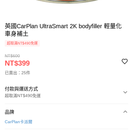
英國CarPlan UltraSmart 2K bodyfiller 輕量化
車身補土
超取滿NT$490免運
NT$600
NT$399
已賣出：25件
付款與運送方式
超取滿NT$490免運
付款方式
品牌
信用卡一次付款
CarPlan卡派爾
信用卡分期付款