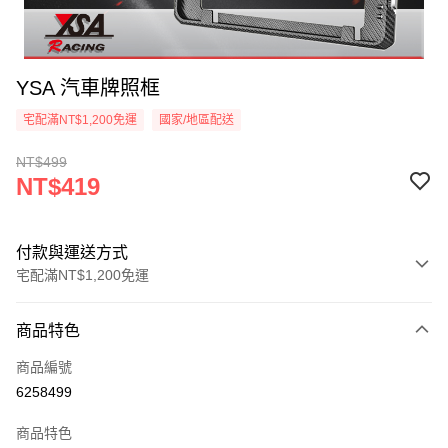
YSA 汽車牌照框
宅配滿NT$1,200免運
國家/地區配送
NT$499
NT$419
付款與運送方式
宅配滿NT$1,200免運
付款方式
商品特色
信用卡一次付款
商品編號
信用卡分期付款
6258499
3 期 0 利率 每期
NT$139
21家銀行
商品特色
合作金庫商業銀行
第一商業銀行