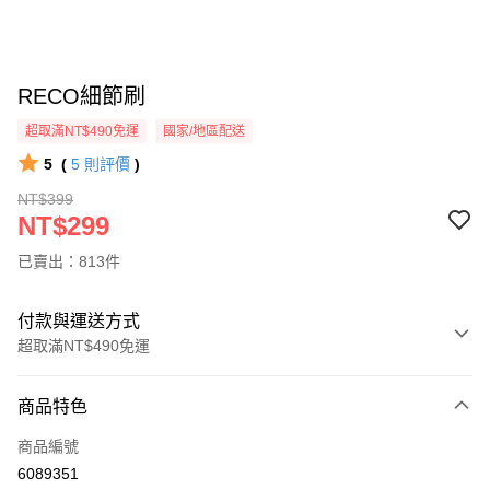
RECO細節刷
超取滿NT$490免運
國家/地區配送
5
(
5
則評價
)
NT$399
NT$299
已賣出：813件
付款與運送方式
超取滿NT$490免運
付款方式
商品特色
信用卡一次付款
商品編號
信用卡分期付款
6089351