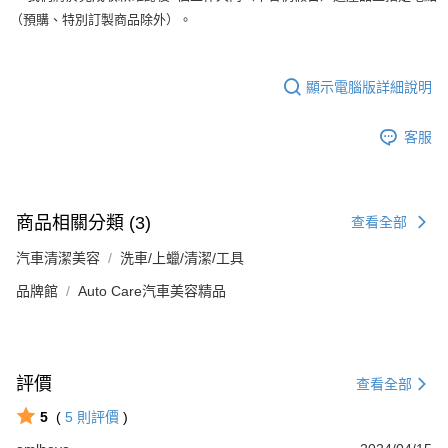
（預購、特別訂製商品除外）。
顯示電腦版詳細說明
客服
商品相關分類 (3)
查看全部
汽車清潔美容
洗車/上蠟/清潔/工具
品牌館
Auto Care汽車美容精品
評價
查看全部
5
(
5
則評價
)