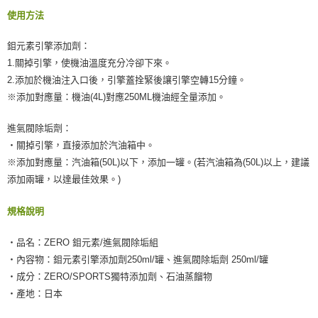
使用方法
鉬元素引擎添加劑：
1.關掉引擎，使機油溫度充分冷卻下來。
2.添加於機油注入口後，引擎蓋拴緊後讓引擎空轉15分鐘。
※添加對應量：機油(4L)對應250ML機油經全量添加。
進氣閥除垢劑：
‧關掉引擎，直接添加於汽油箱中。
※添加對應量：汽油箱(50L)以下，添加一罐。(若汽油箱為(50L)以上，建議
添加兩罐，以達最佳效果。)
規格說明
‧品名：ZERO 鉬元素/進氣閥除垢組
‧內容物：鉬元素引擎添加劑250ml/罐、進氣閥除垢劑 250ml/罐
‧成分：ZERO/SPORTS獨特添加劑、石油蒸餾物
‧產地：日本