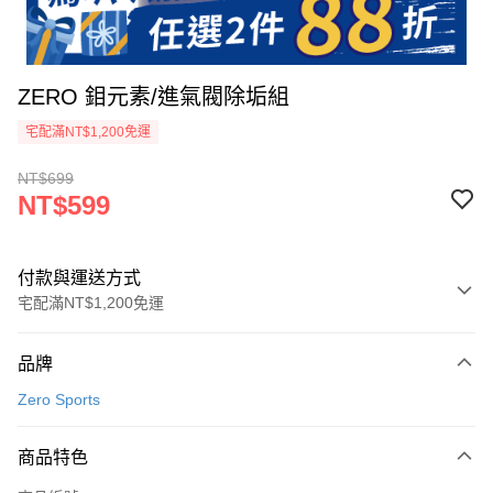
ZERO 鉬元素/進氣閥除垢組
宅配滿NT$1,200免運
NT$699
NT$599
付款與運送方式
宅配滿NT$1,200免運
付款方式
品牌
信用卡一次付款
Zero Sports
信用卡分期付款
3 期 0 利率 每期
NT$199
21家銀行
商品特色
合作金庫商業銀行
第一商業銀行