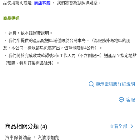
品使用說明或是[
]， 我們將會為您解決疑惑。
商店客服
商品運送
‧ 運費，依本館運費說明。
‧ 我們所提供的產品配送區域僅限於台灣本島。（為服務外島地區的朋
友，本公司一律以郵局包裹寄出，但重量限制4公斤）。
‧ 我們將於完成收款確認後3個工作天內（不含例假日）送產品至指定地點
（預購、特別訂製商品除外）。
顯示電腦版詳細說明
客服
商品相關分類 (4)
查看全部
汽車保養油品
汽油添加劑