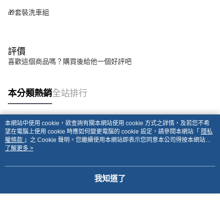
🎁套裝洗車組
評價
喜歡這個商品嗎？購買後給他一個好評吧
本分類熱銷
全站排行
本網站中使用 cookie，欲查詢有關本網站使用 cookie 方式之詳情，及若您不希
熱門標籤
望在電腦上使用 cookie 時應如何變更電腦的 cookie 設定，請參閱本網站「
隱私
權條款
」之 Cookie 聲明。您繼續使用本網站即表示您同意本公司得按本網站使
用條款之 Cookie 聲明使用 cookie。
了解更多 >
我知道了