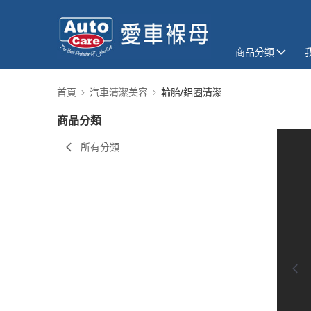
商品分類
首頁
汽車清潔美容
輪胎/鋁圈清潔
商品分類
所有分類