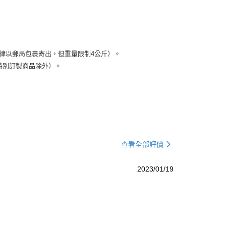
律以郵局包裹寄出，但重量限制4公斤）。
特別訂製商品除外）。
查看全部評價
2023/01/19