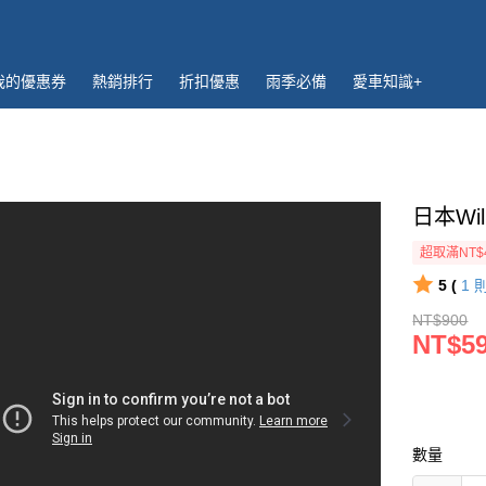
我的優惠券
熱銷排行
折扣優惠
雨季必備
愛車知識+
日本Wi
超取滿NT$
5 (
1
NT$900
NT$5
數量