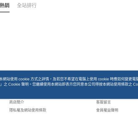
熱銷
全站排行
本網站使用 cookie 方式之詳情，及若您不希望在電腦上使用 cookie 時應如何變更電腦的
」之 Cookie 聲明。您繼續使用本網站即表示您同意本公司得按本網站使用條款之 Coo
關於我們
客服資訊
品牌故事
購物說明
商店簡介
客服留言
隱私權及網站使用條款
會員權益聲明
聯絡我們