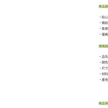
商品
‧貼
‧橫
‧集
‧優
規格
‧品名
‧顏
‧尺寸：
‧材
‧產
商品