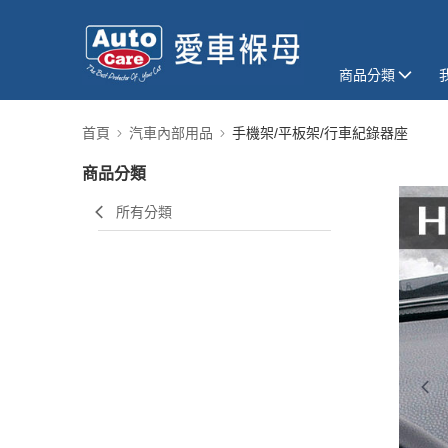
商品分類
首頁
汽車內部用品
手機架/平板架/行車紀錄器座
商品分類
所有分類