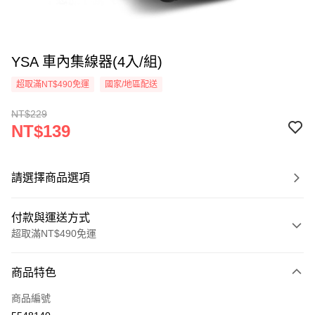
YSA 車內集線器(4入/組)
超取滿NT$490免運
國家/地區配送
NT$229
NT$139
請選擇商品選項
付款與運送方式
超取滿NT$490免運
付款方式
商品特色
信用卡一次付款
商品編號
信用卡分期付款