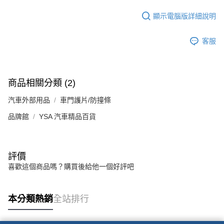
顯示電腦版詳細說明
客服
商品相關分類 (2)
汽車外部用品
車門護片/防撞條
品牌館
YSA 汽車精品百貨
評價
喜歡這個商品嗎？購買後給他一個好評吧
本分類熱銷
全站排行