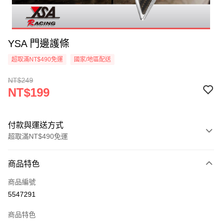
YSA 門邊護條
超取滿NT$490免運
國家/地區配送
NT$249
NT$199
付款與運送方式
超取滿NT$490免運
付款方式
商品特色
信用卡一次付款
商品編號
信用卡分期付款
5547291
3 期 0 利率 每期
NT$66
21家銀行
商品特色
合作金庫商業銀行
第一商業銀行