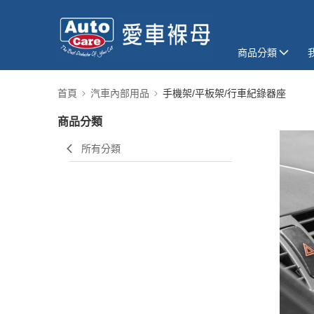
商品分類
首頁
汽車內部用品
手機架/平板架/行車紀錄器座
商品分類
所有分類