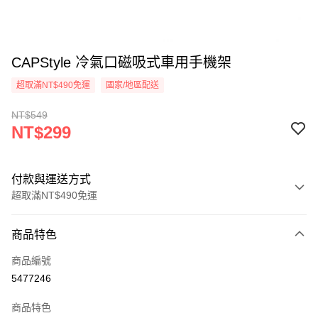
CAPStyle 冷氣口磁吸式車用手機架
超取滿NT$490免運
國家/地區配送
NT$549
NT$299
付款與運送方式
超取滿NT$490免運
付款方式
商品特色
信用卡一次付款
商品編號
信用卡分期付款
5477246
3 期 0 利率 每期
NT$99
21家銀行
商品特色
合作金庫商業銀行
第一商業銀行