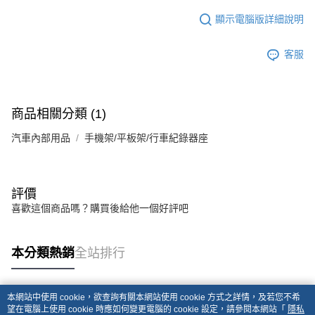
顯示電腦版詳細說明
客服
商品相關分類 (1)
汽車內部用品
手機架/平板架/行車紀錄器座
評價
喜歡這個商品嗎？購買後給他一個好評吧
本分類熱銷
全站排行
本網站中使用 cookie，欲查詢有關本網站使用 cookie 方式之詳情，及若您不希
熱門標籤
望在電腦上使用 cookie 時應如何變更電腦的 cookie 設定，請參閱本網站「
隱私