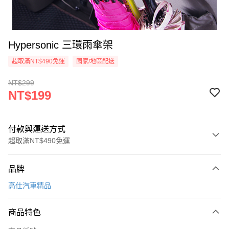
Hypersonic 三環雨傘架
超取滿NT$490免運
國家/地區配送
NT$299
NT$199
付款與運送方式
超取滿NT$490免運
付款方式
品牌
信用卡一次付款
高仕汽車精品
信用卡分期付款
3 期 0 利率 每期
NT$66
21家銀行
商品特色
合作金庫商業銀行
第一商業銀行