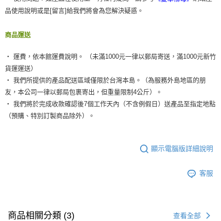
品使用說明或是[留言]給我們將會為您解決疑惑。
商品運送
‧ 運費，依本館運費說明。 （未滿1000元一律以郵局寄送，滿1000元新竹
貨運運送）
‧ 我們所提供的產品配送區域僅限於台灣本島。（為服務外島地區的朋
友，本公司一律以郵局包裹寄出，但重量限制4公斤）。
‧ 我們將於完成收款確認後7個工作天內（不含例假日）送產品至指定地點
（預購、特別訂製商品除外）。
顯示電腦版詳細說明
客服
商品相關分類 (3)
查看全部