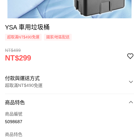
YSA 車用垃圾桶
超取滿NT$490免運
國家/地區配送
NT$499
NT$299
付款與運送方式
超取滿NT$490免運
付款方式
商品特色
信用卡一次付款
商品編號
信用卡分期付款
5098687
3 期 0 利率 每期
NT$99
21家銀行
商品特色
合作金庫商業銀行
第一商業銀行