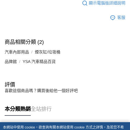
顯示電腦版詳細說明
客服
商品相關分類 (2)
汽車內部用品
煙灰缸/垃圾桶
品牌館
YSA 汽車精品百貨
評價
喜歡這個商品嗎？購買後給他一個好評吧
本分類熱銷
全站排行
本網站中使用 cookie，欲查詢有關本網站使用 cookie 方式之詳情，及若您不希