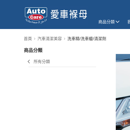
商品分類
首頁
汽車清潔美容
洗車精/洗車蠟/清潔劑
商品分類
所有分類