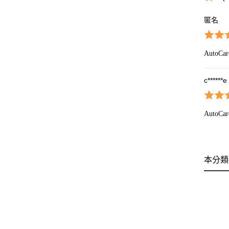
匿名
Aut
c******e
Aut
本分類