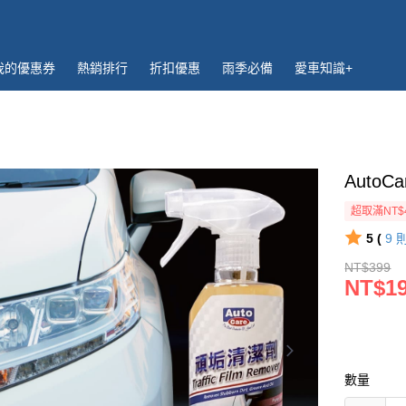
我的優惠券
熱銷排行
折扣優惠
雨季必備
愛車知識+
Auto
超取滿NT$
5 (
9
NT$399
NT$1
數量