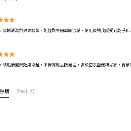
oCare 頑垢清潔劑效果顯著，能輕鬆去除頑固污垢，使用後讓我感受到乾淨
oCare 頑垢清潔劑效果卓越，不僅輕鬆去除頑垢，還能使表面保持光亮，真
熱銷
全站排行