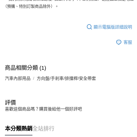
（預購、特別訂製商品除外）。
顯示電腦版詳細說明
客服
商品相關分類 (1)
汽車內部用品
方向盤/手剎車/排擋桿/安全帶套
評價
喜歡這個商品嗎？購買後給他一個好評吧
本分類熱銷
全站排行