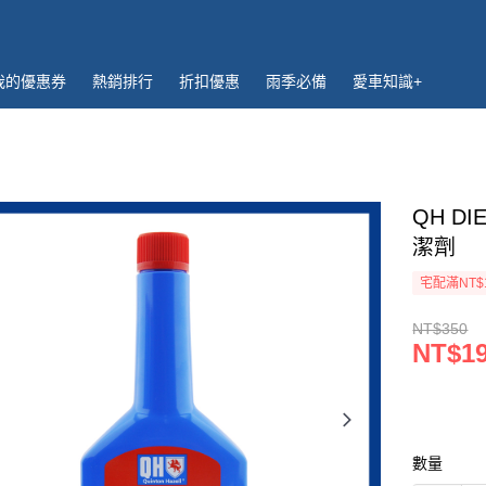
我的優惠券
熱銷排行
折扣優惠
雨季必備
愛車知識+
QH D
潔劑
宅配滿NT$
NT$350
NT$1
數量