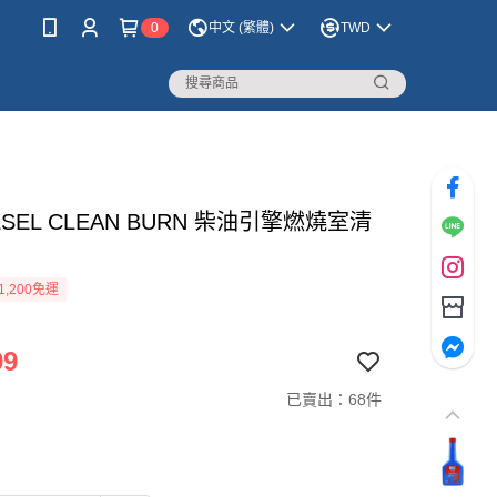
0
中文 (繁體)
TWD
IESEL CLEAN BURN 柴油引擎燃燒室清
1,200免運
99
已賣出：68件