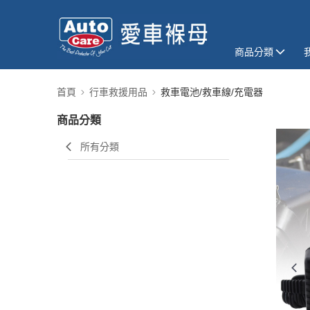
商品分類
首頁
行車救援用品
救車電池/救車線/充電器
商品分類
所有分類