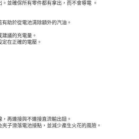
出。並確保所有零件都有拿出，而不會導電 。
這有助於從電池清除額外的汽油。
或建議的充電量。
設定在正確的電壓。
線，再連接與不連接直流輸出鈕。
免夾子滑落電池接點，並減少產生火花的風險。