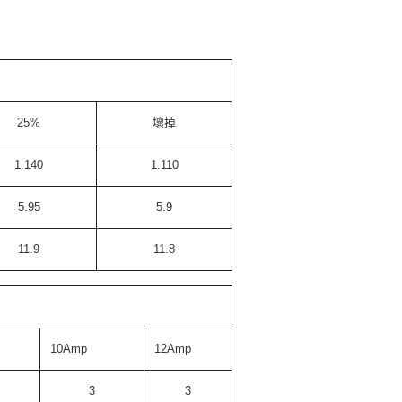
25%
壞掉
1.140
1.110
5.95
5.9
11.9
11.8
10Amp
12Amp
3
3