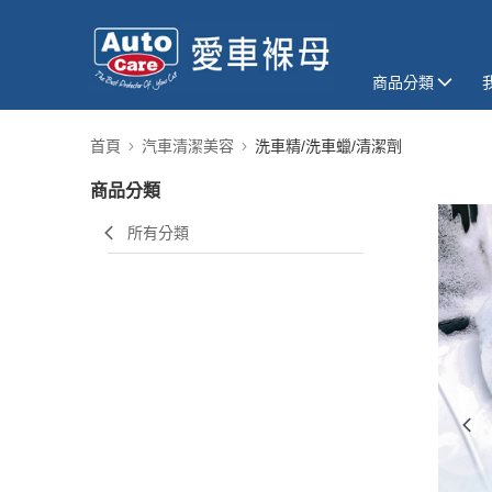
商品分類
首頁
汽車清潔美容
洗車精/洗車蠟/清潔劑
商品分類
所有分類