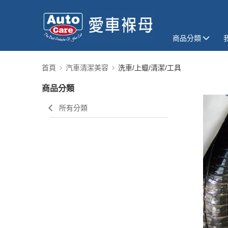
商品分類
首頁
汽車清潔美容
洗車/上蠟/清潔/工具
商品分類
所有分類