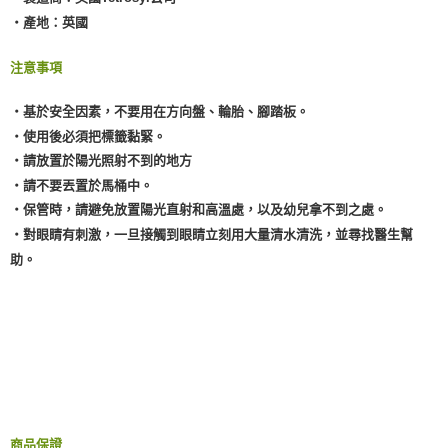
‧產地：英國
注意事項
‧基於安全因素，不要用在方向盤、輪胎、腳踏板。
‧使用後必須把標籤黏緊。
‧請放置於陽光照射不到的地方
‧請不要丟置於馬桶中。
‧保管時，請避免放置陽光直射和高溫處，以及幼兒拿不到之處。
‧對眼睛有刺激，一旦接觸到眼睛立刻用大量清水清洗，並尋找醫生幫
助。
商品保證