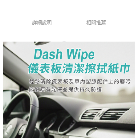
１．於結帳方式選擇「AFTEE先享後付」後，將跳轉至「AFTEE先享後付」
付款後全家取貨
結帳頁面，進行簡訊認證並確認金額後，即可完成結帳。
２．訂單成立數日內，您將收到繳費通知簡訊。
每筆NT$55，滿NT$490(含以上)免運費
３．收到繳費通知簡訊後14天內，點擊此簡訊中的連結，可透過四大超商／
詳細說明
相關推薦
ATM／網路銀行／等多元方式進行付款，方視為交易完成。
離島取貨加價40元
※ 請注意：結帳手續完成當下不需立刻繳費，但若您需要取消訂單，請聯絡
每筆NT$60，滿NT$800(含以上)免運費
購買商品的店家。未經商家同意取消之訂單仍視為有效，需透過AFTEE先享
後付繳納相關費用。
離島取貨加價40
※ 交易是否成功請以「AFTEE先享後付 」之結帳頁面顯示為準，若有關於
是否繳費成功／繳費後需取消欲退款等相關疑問，請聯繫「AFTEE先享後付
每筆NT$55，滿NT$800(含以上)免運費
客戶支援中心」
https://netprotections.freshdesk.com/support/home
宅配(快速到貨)
【注意事項】
１．透過由恩沛科技股份有限公司提供之「AFTEE先享後付」服務完成之交
每筆NT$100，滿NT$1,200(含以上)免運費
易，需依本服務之必要範圍內提供個人資料，並將交易相關給付款項請求債
權轉讓予恩沛科技股份有限公司。
宅配(外島)
２．關於個人資料處理事宜，請瀏覽以下網址：
每筆NT$300
https://aftee.tw/terms/#terms3
３．未成年的使用者請事先徵得法定代理人或監護人之同意方可使用
付款後門市自取
「AFTEE先享後付」，若未經同意申辦者引起之損失，本公司不負相關責
任。
免運費
４．使用「AFTEE先享後付」時，將依據個別帳號之用戶狀況，依本公司即
時審查核予不同之上限額度；若仍有額度不足之情形，本公司將視審查結果
請求用戶進行身份認證。
５．嚴禁一人註冊多個帳號或使用他人資訊註冊。若發現惡意使用之情形，