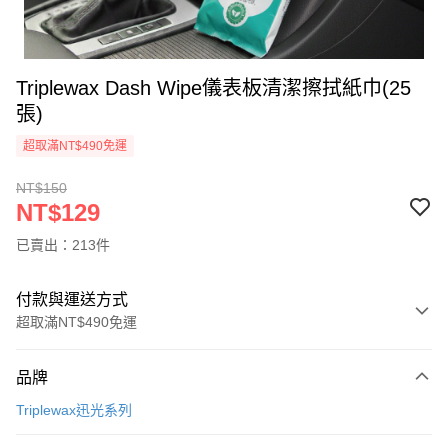
Triplewax Dash Wipe儀表板清潔擦拭紙巾(25
張)
超取滿NT$490免運
NT$150
NT$129
已賣出：213件
付款與運送方式
超取滿NT$490免運
付款方式
品牌
信用卡一次付款
Triplewax迅光系列
信用卡分期付款