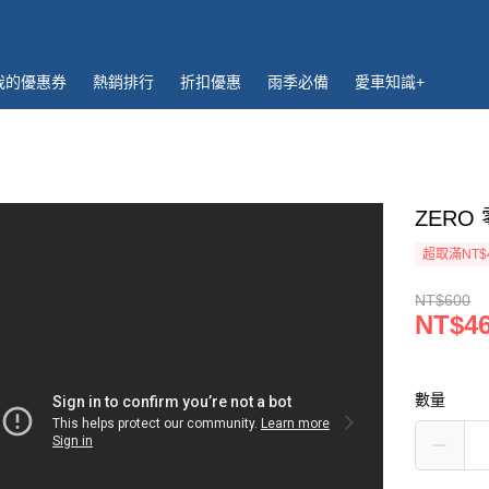
我的優惠券
熱銷排行
折扣優惠
雨季必備
愛車知識+
ZERO
超取滿NT$
NT$600
NT$4
數量