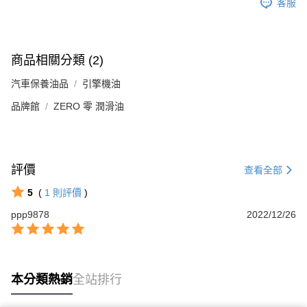
客服
商品相關分類 (2)
汽車保養油品
引擎機油
品牌館
ZERO 零 潤滑油
評價
查看全部
5
(
1
則評價
)
ppp9878
2022/12/26
本分類熱銷
全站排行