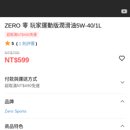
ZERO 零 玩家運動版潤滑油5W-40/1L
超取滿NT$490免運
5
(
1
則評價
)
NT$700
NT$599
付款與運送方式
超取滿NT$490免運
付款方式
品牌
信用卡一次付款
Zero Sports
信用卡分期付款
3 期 0 利率 每期
NT$199
21家銀行
商品特色