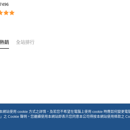
7496
熱銷
全站排行
本網站使用 cookie 方式之詳情，及若您不希望在電腦上使用 cookie 時應如何變更電腦的
」之 Cookie 聲明。您繼續使用本網站即表示您同意本公司得按本網站使用條款之 Coo
關於我們
客服資訊
品牌故事
購物說明