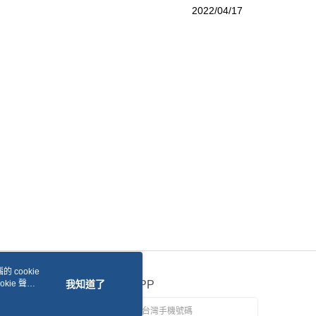
2022/04/17
 cookie
kie 聲明
我知道了
官方APP