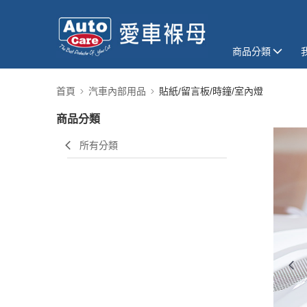
商品分類
首頁
汽車內部用品
貼紙/留言板/時鐘/室內燈
商品分類
所有分類