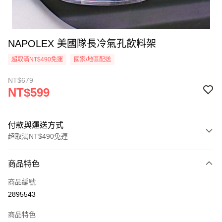
NAPOLEX 美國隊長冷氣孔飲料架
超取滿NT$490免運
國家/地區配送
NT$679
NT$599
付款與運送方式
超取滿NT$490免運
付款方式
商品特色
信用卡一次付款
商品編號
信用卡分期付款
2895543
3 期 0 利率 每期
NT$199
21家銀行
商品特色
合作金庫商業銀行
第一商業銀行