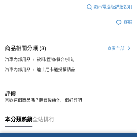
顯示電腦版詳細說明
客服
商品相關分類 (3)
查看全部
汽車內部用品
飲料/置物/餐台/掛勾
汽車內部用品
迪士尼卡通授權精品
評價
喜歡這個商品嗎？購買後給他一個好評吧
本分類熱銷
全站排行