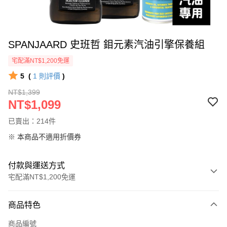
SPANJAARD 史班哲 鉬元素汽油引擎保養組
宅配滿NT$1,200免運
5
(
1
則評價
)
NT$1,399
NT$1,099
已賣出：214件
※ 本商品不適用折價券
付款與運送方式
宅配滿NT$1,200免運
付款方式
商品特色
信用卡一次付款
商品編號