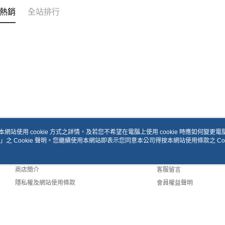
熱銷
全站排行
本網站使用 cookie 方式之詳情，及若您不希望在電腦上使用 cookie 時應如何變更電腦的
」之 Cookie 聲明。您繼續使用本網站即表示您同意本公司得按本網站使用條款之 Coo
關於我們
客服資訊
品牌故事
購物說明
商店簡介
客服留言
隱私權及網站使用條款
會員權益聲明
聯絡我們