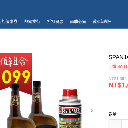
我的優惠券
熱銷排行
折扣優惠
雨季必備
愛車知識+
SPAN
宅配滿NT$
NT$1,399
NT$1,
數量