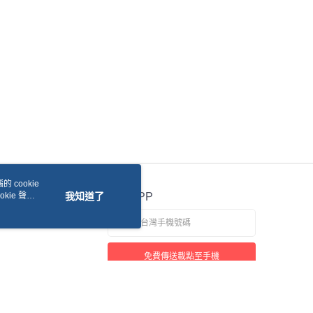
 cookie
kie 聲明
我知道了
官方APP
免費傳送載點至手機