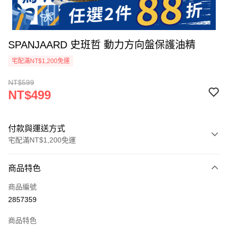
SPANJAARD 史班哲 動力方向盤保護油精
宅配滿NT$1,200免運
NT$599
NT$499
付款與運送方式
宅配滿NT$1,200免運
付款方式
商品特色
信用卡一次付款
商品編號
信用卡分期付款
2857359
3 期 0 利率 每期
NT$166
21家銀行
商品特色
合作金庫商業銀行
第一商業銀行