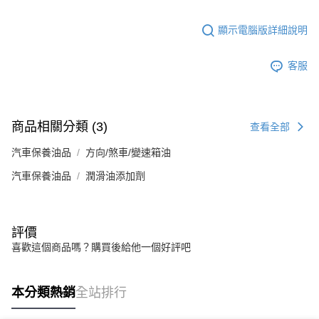
顯示電腦版詳細說明
客服
商品相關分類 (3)
查看全部
汽車保養油品
方向/煞車/變速箱油
汽車保養油品
潤滑油添加劑
評價
喜歡這個商品嗎？購買後給他一個好評吧
本分類熱銷
全站排行