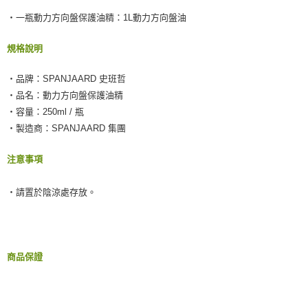
‧一瓶動力方向盤保護油精：1L動力方向盤油
規格說明
‧品牌：SPANJAARD 史班哲
‧品名：動力方向盤保護油精
‧容量：250ml / 瓶
‧製造商：SPANJAARD 集團
注意事項
‧請置於陰涼處存放。
商品保證