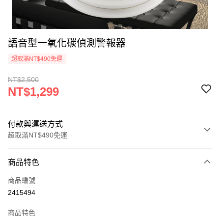
語音型一氧化碳偵測警報器
超取滿NT$490免運
NT$2,500
NT$1,299
付款與運送方式
超取滿NT$490免運
付款方式
商品特色
信用卡一次付款
商品編號
信用卡分期付款
2415494
3 期 0 利率 每期
NT$433
21家銀行
商品特色
合作金庫商業銀行
第一商業銀行