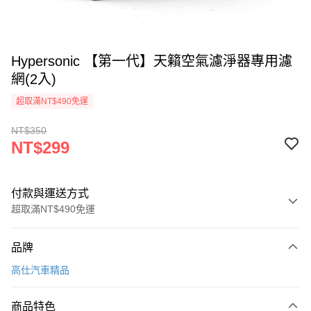
Hypersonic 【第一代】天籟空氣濾淨器專用濾
網(2入)
超取滿NT$490免運
NT$350
NT$299
付款與運送方式
超取滿NT$490免運
付款方式
品牌
信用卡一次付款
高仕汽車精品
信用卡分期付款
3 期 0 利率 每期
NT$99
21家銀行
商品特色