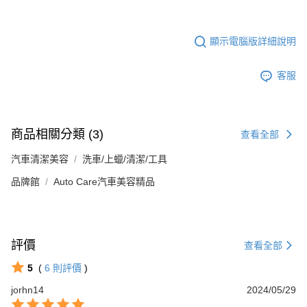
顯示電腦版詳細說明
客服
商品相關分類 (3)
查看全部
汽車清潔美容
洗車/上蠟/清潔/工具
品牌館
Auto Care汽車美容精品
評價
查看全部
5
(
6
則評價
)
jorhn14
2024/05/29