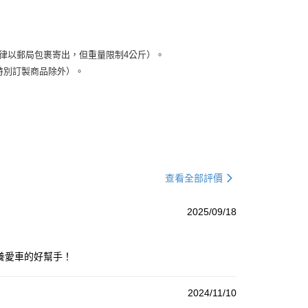
）
律以郵局包裹寄出，但重量限制4公斤）。
特別訂製商品除外）。
查看全部評價
2025/09/18
養愛車的好幫手！
2024/11/10