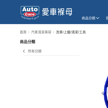
商品分類
首頁
汽車清潔美容
洗車/上蠟/清潔/工具
商品分類
所有分類