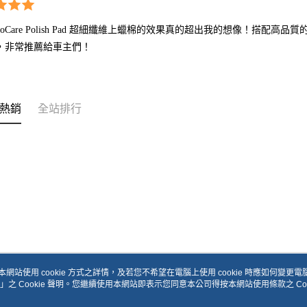
toCare Polish Pad 超細纖維上蠟棉的效果真的超出我的想像！搭
，非常推薦給車主們！
熱銷
全站排行
本網站使用 cookie 方式之詳情，及若您不希望在電腦上使用 cookie 時應如何變更電腦的
」之 Cookie 聲明。您繼續使用本網站即表示您同意本公司得按本網站使用條款之 Coo
關於我們
客服資訊
品牌故事
購物說明