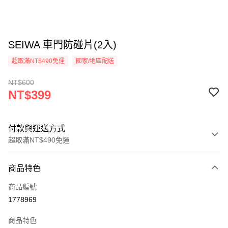
SEIWA 車門防碰片(2入)
超取滿NT$490免運
國家/地區配送
NT$600
NT$399
付款與運送方式
超取滿NT$490免運
付款方式
商品特色
信用卡一次付款
商品編號
信用卡分期付款
1778969
3 期 0 利率 每期
NT$133
21家銀行
商品特色
合作金庫商業銀行
第一商業銀行