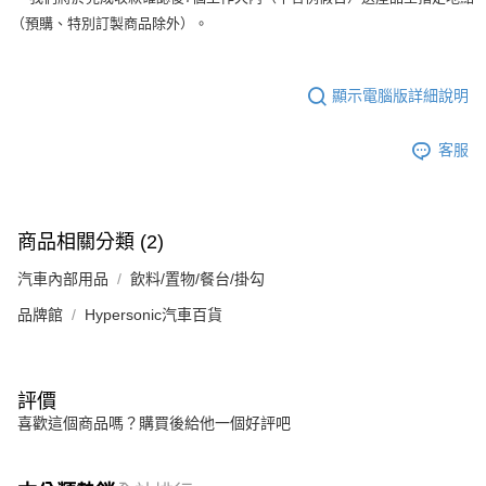
（預購、特別訂製商品除外）。
顯示電腦版詳細說明
客服
商品相關分類 (2)
汽車內部用品
飲料/置物/餐台/掛勾
品牌館
Hypersonic汽車百貨
評價
喜歡這個商品嗎？購買後給他一個好評吧