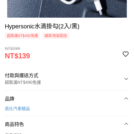
Hypersonic水滴掛勾(2入/黑)
超取滿NT$490免運
國家/地區配送
NT$299
NT$139
付款與運送方式
超取滿NT$490免運
付款方式
品牌
信用卡一次付款
高仕汽車精品
信用卡分期付款
3 期 0 利率 每期
NT$46
21家銀行
商品特色
合作金庫商業銀行
第一商業銀行