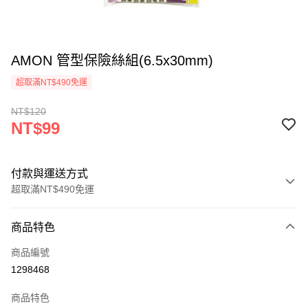
AMON 管型保險絲組(6.5x30mm)
超取滿NT$490免運
NT$120
NT$99
付款與運送方式
超取滿NT$490免運
付款方式
商品特色
信用卡一次付款
商品編號
信用卡分期付款
1298468
3 期 0 利率 每期
NT$33
21家銀行
商品特色
合作金庫商業銀行
第一商業銀行