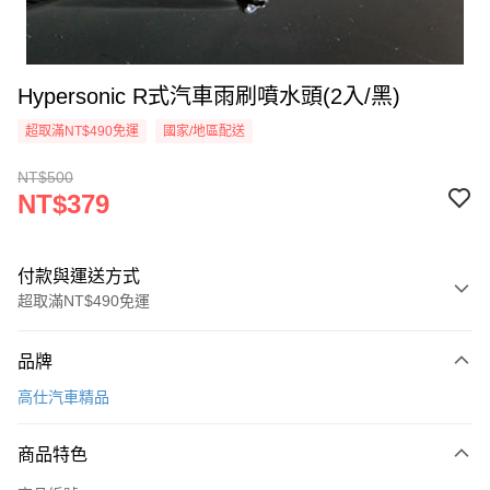
Hypersonic R式汽車雨刷噴水頭(2入/黑)
超取滿NT$490免運
國家/地區配送
NT$500
NT$379
付款與運送方式
超取滿NT$490免運
付款方式
品牌
信用卡一次付款
高仕汽車精品
信用卡分期付款
3 期 0 利率 每期
NT$126
21家銀行
商品特色
合作金庫商業銀行
第一商業銀行